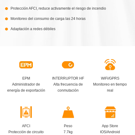
Protección AFCI, reduce activamente el riesgo de incendio
Monitoreo del consumo de carga las 24 horas
Adaptación a redes débiles
EPM
INTERRUPTOR HF
WiFi/GPRS
Administrador de
Alta frecuencia de
Monitoreo en tiempo
energía de exportación
conmutación
real
AFCI
Peso
App Store
Protección de circuito
7.7kg
IOS/Android