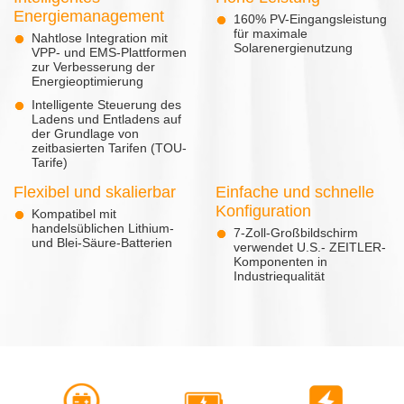
Energiemanagement
160% PV-Eingangsleistung
für maximale
Nahtlose Integration mit
Solarenergienutzung
VPP- und EMS-Plattformen
zur Verbesserung der
Energieoptimierung
Intelligente Steuerung des
Ladens und Entladens auf
der Grundlage von
zeitbasierten Tarifen (TOU-
Tarife)
Flexibel und skalierbar
Einfache und schnelle
Konfiguration
Kompatibel mit
handelsüblichen Lithium-
7-Zoll-Großbildschirm
und Blei-Säure-Batterien
verwendet U.S.- ZEITLER-
Komponenten in
Industriequalität