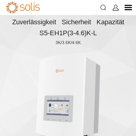


Zuverlässigkeit Sicherheit Kapazität
S5-EH1P(3-4.6)K-L
3K/3.6K/4.6K