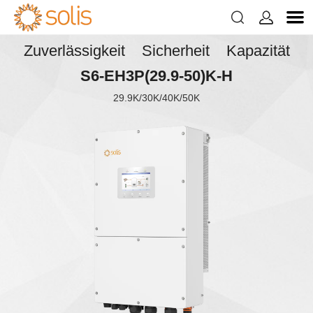


Zuverlässigkeit Sicherheit Kapazität
S6-EH3P(29.9-50)K-H
29.9K/30K/40K/50K