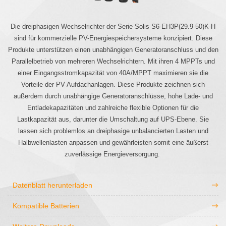
Die dreiphasigen Wechselrichter der Serie Solis S6-EH3P(29.9-50)K-H
sind für kommerzielle PV-Energiespeichersysteme konzipiert. Diese
Produkte unterstützen einen unabhängigen Generatoranschluss und den
Parallelbetrieb von mehreren Wechselrichtern. Mit ihren 4 MPPTs und
einer Eingangsstromkapazität von 40A/MPPT maximieren sie die
Vorteile der PV-Aufdachanlagen. Diese Produkte zeichnen sich
außerdem durch unabhängige Generatoranschlüsse, hohe Lade- und
Entladekapazitäten und zahlreiche flexible Optionen für die
Lastkapazität aus, darunter die Umschaltung auf UPS-Ebene. Sie
lassen sich problemlos an dreiphasige unbalancierten Lasten und
Halbwellenlasten anpassen und gewährleisten somit eine äußerst
zuverlässige Energieversorgung.
Datenblatt herunterladen
Kompatible Batterien