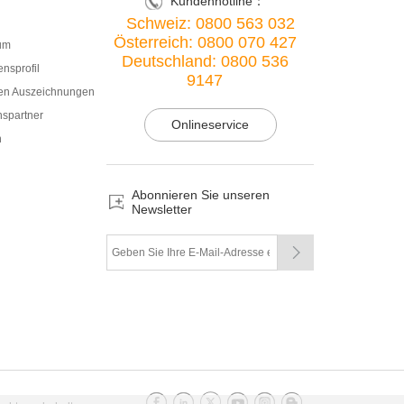
Kundenhotline：
Schweiz: 0800 563 032
Österreich: 0800 070 427
um
Deutschland: 0800 536
nsprofil
9147
en Auszeichnungen
nspartner
Onlineservice
n
Abonnieren Sie unseren
Newsletter
