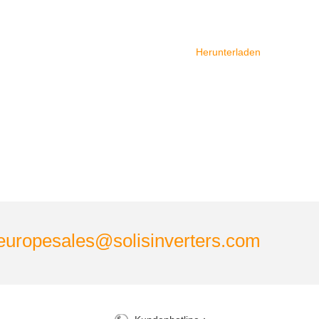
Herunterladen
europesales@solisinverters.com