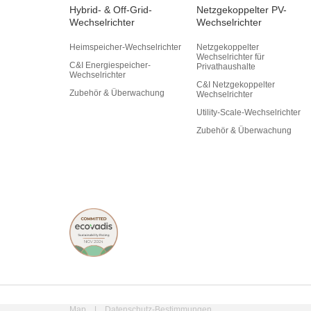
Hybrid- & Off-Grid-
Netzgekoppelter PV-
Wechselrichter
Wechselrichter
Heimspeicher-Wechselrichter
Netzgekoppelter
Wechselrichter für
C&I Energiespeicher-
Privathaushalte
Wechselrichter
C&I Netzgekoppelter
Zubehör & Überwachung
Wechselrichter
Utility-Scale-Wechselrichter
Zubehör & Überwachung
Map
|
Datenschutz-Bestimmungen