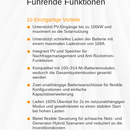
Führende Funktionen
10 Einzigartige Vorteile
Unterstützt PV-Eingänge bis zu 100kW und
maximiert so die Solarnutzung
Unterstützt schnelles Laden der Batterie mit
einem maximalen Ladestrom von 168A
Integriert PV und Speicher für
Nachfragemanagement und Anti Rückstrom-
Funktionen
Kompatibel mit 100–314 Ah-Batteriemodulen,
wodurch die Gesamtsystemkosten gesenkt
werden
Zwei unabhängige Batterieanschlüsse für flexible
Konfigurationen und einfache
Kapazitätserweiterung
Liefert 160% Überlast für 2s im netzunabhängigen
Modus und gewährleistet so einen stabilen Start
bei hohen Lasten
Bietet flexible Steuerung für schwache Netz- und
Generator-Hybrid Szenarien und reduziert so die
Investitionskosten