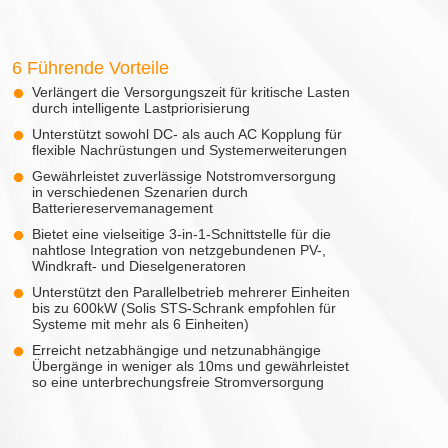
6 Führende Vorteile
Verlängert die Versorgungszeit für kritische Lasten
durch intelligente Lastpriorisierung
Unterstützt sowohl DC- als auch AC Kopplung für
flexible Nachrüstungen und Systemerweiterungen
Gewährleistet zuverlässige Notstromversorgung
in verschiedenen Szenarien durch
Batteriereservemanagement
Bietet eine vielseitige 3-in-1-Schnittstelle für die
nahtlose Integration von netzgebundenen PV-,
Windkraft- und Dieselgeneratoren
Unterstützt den Parallelbetrieb mehrerer Einheiten
bis zu 600kW (Solis STS-Schrank empfohlen für
Systeme mit mehr als 6 Einheiten)
Erreicht netzabhängige und netzunabhängige
Übergänge in weniger als 10ms und gewährleistet
so eine unterbrechungsfreie Stromversorgung