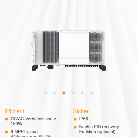
Effizient
Sicher
DC/AC-Verhältnis von >
IP66
150%
Nachts PID recovery -
9 MPPTs, max.
Funktion (optional)
Wirkungsgrad 98,7%