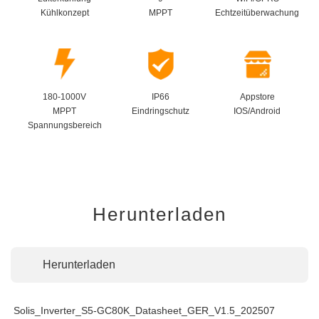
Kühlkonzept
MPPT
Echtzeitüberwachung
180-1000V
IP66
Appstore
MPPT
Eindringschutz
IOS/Android
Spannungsbereich
Herunterladen
Herunterladen
Solis_Inverter_S5-GC80K_Datasheet_GER_V1.5_202507