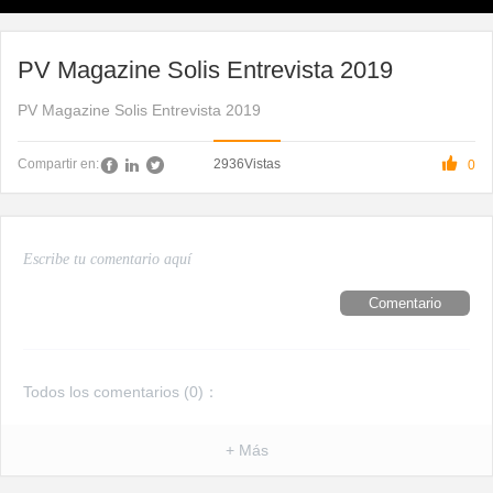
PV Magazine Solis Entrevista 2019
PV Magazine Solis Entrevista 2019

2936
Vistas
Compartir en:
0
Comentario
Todos los comentarios (
0
)：
+ Más