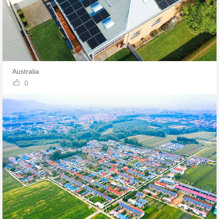
Australia

0