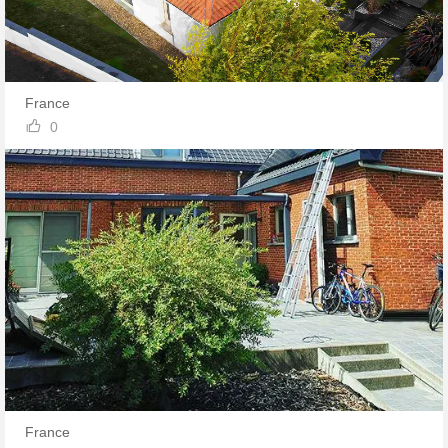
France

0
France