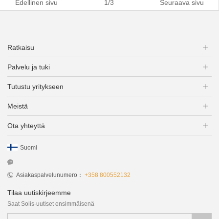
Edellinen sivu
1/3
Seuraava sivu
Ratkaisu
Palvelu ja tuki
Tutustu yritykseen
Meistä
Ota yhteyttä
Suomi
Asiakaspalvelunumero：
+358 800552132
Tilaa uutiskirjeemme
Saat Solis-uutiset ensimmäisenä