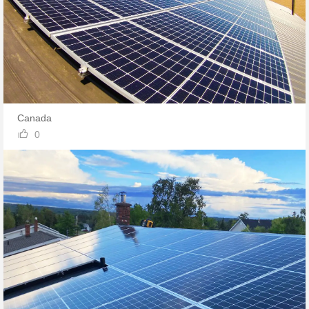
Canada

0