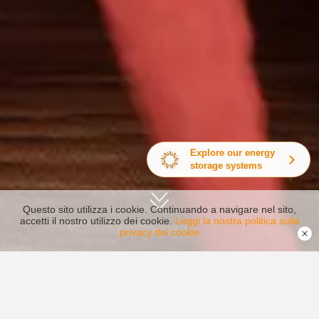
Explore our energy
storage systems
Questo sito utilizza i cookie. Continuando a navigare nel sito,
accetti il nostro utilizzo dei cookie.
Leggi la nostra politica sulla
privacy dei cookie
I nostri riconoscimenti