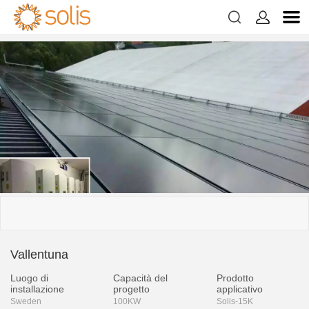


Vallentuna
Luogo di
Capacità del
Prodotto
installazione
progetto
applicativo
Sweden
100KW
Solis-15K