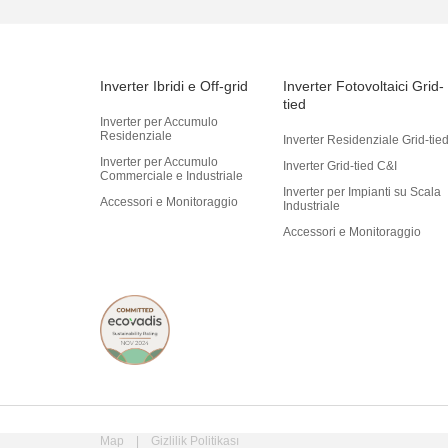
Inverter Ibridi e Off-grid
Inverter Fotovoltaici Grid-
tied
Inverter per Accumulo
Residenziale
Inverter Residenziale Grid-tie
Inverter per Accumulo
Inverter Grid-tied C&I
Commerciale e Industriale
Inverter per Impianti su Scala
Accessori e Monitoraggio
Industriale
Accessori e Monitoraggio
Map
|
Gizlilik Politikası