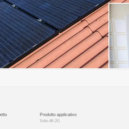
etto
Prodotto applicativo
Solis-4K-2G