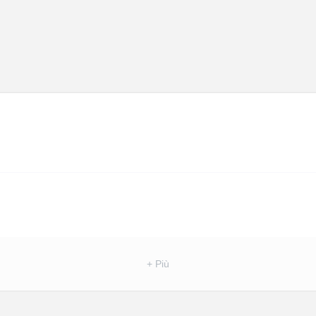
+ Più