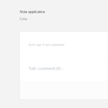
Nota applicativa
Cotia
Tutti i commenti (
0
)：