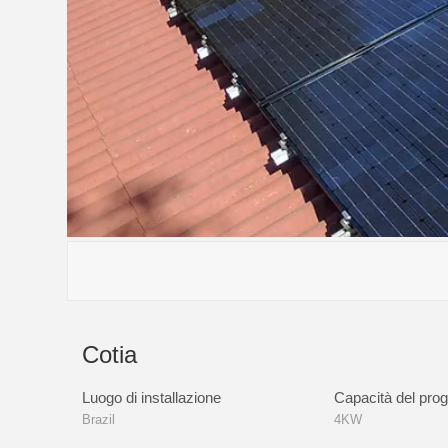
Cotia
Luogo di installazione
Capacità del prog
Brazil
4KW