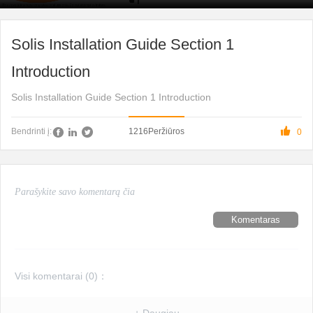
Solis Installation Guide Section 1
Introduction
Solis Installation Guide Section 1 Introduction

1216
Peržiūros
Bendrinti į:
0
Komentaras
Visi komentarai (
0
)：
+ Daugiau