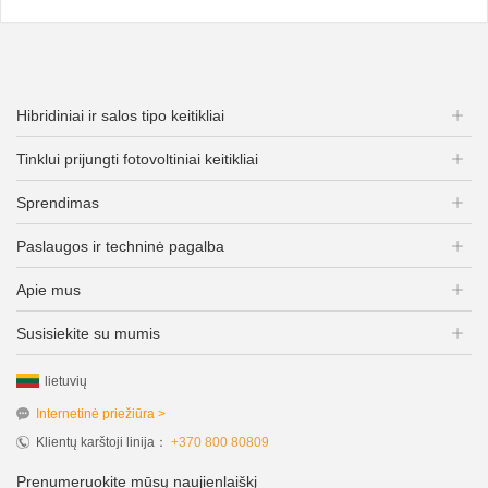
Hibridiniai ir salos tipo keitikliai
Tinklui prijungti fotovoltiniai keitikliai
Sprendimas
Paslaugos ir techninė pagalba
Apie mus
Susisiekite su mumis
lietuvių
Internetinė priežiūra >
Klientų karštoji linija：
+370 800 80809
Prenumeruokite mūsų naujienlaiškį