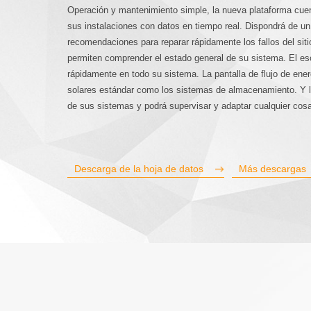
Operación y mantenimiento simple, la nueva plataforma cue
sus instalaciones con datos en tiempo real. Dispondrá de un
S5-GR1
recomendaciones para reparar rápidamente los fallos del siti
permiten comprender el estado general de su sistema. El esc
rápidamente en todo su sistema. La pantalla de flujo de energ
solares estándar como los sistemas de almacenamiento. Y l
de sus sistemas y podrá supervisar y adaptar cualquier co
Descarga de la hoja de datos
Más descargas
S6-EH1P(3.8
S5-GR3P(
S1-W