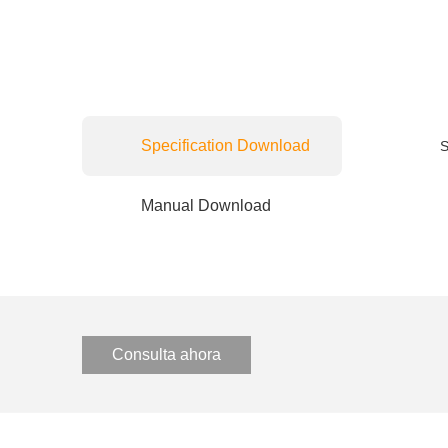
Specification Download
S
S6-GU(250-
Manual Download
Consulta ahora