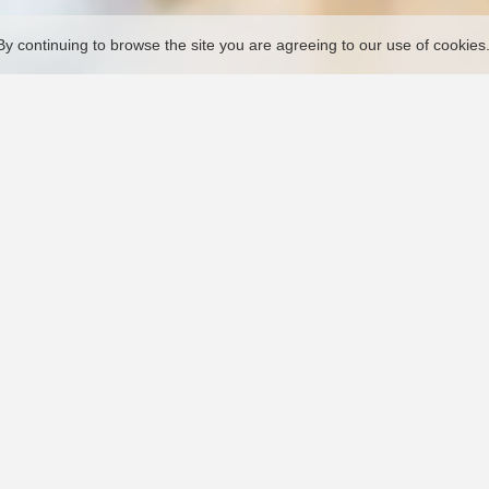
By continuing to browse the site you are agreeing to our use of cookies
Concepto de servicio nacional
Oportuno, eficiente, de calidad, sin preocupaciones
Buzón de servicio
Escalación
ce.latam@solisinverters.com
escalation@ginlong.co