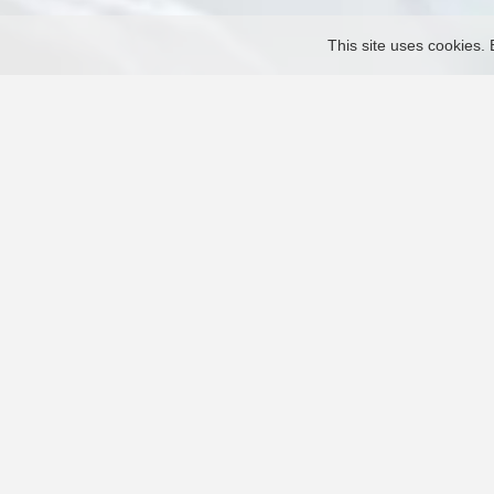
This site uses cookies. 
Llamada de servicio
+52 81 3434 2092
servi