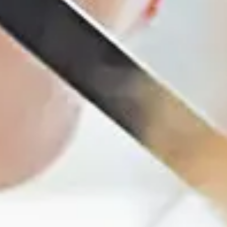
350)K-EHV-US