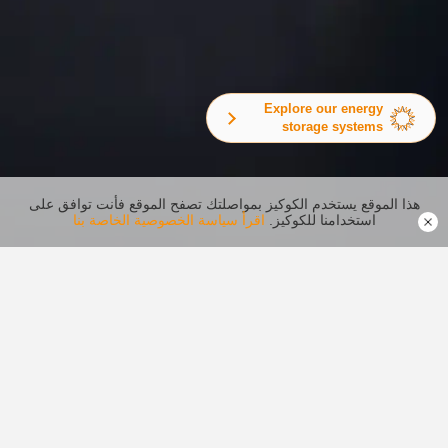
Explore our energy
storage systems
هذا الموقع يستخدم الكوكيز بمواصلتك تصفح الموقع فأنت توافق على
استخدامنا للكوكيز.
اقرأ سياسة الخصوصية الخاصة بنا
محول الطاقة الكهروضوئية
مركز الفيديو
مركز التنزيل