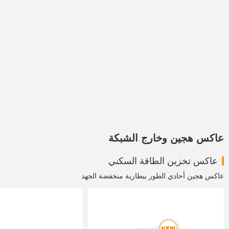
عاكس هجين وخارج الشبكة
عاكس تخزين الطاقة السكني
عاكس هجين أحادي الطور ببطارية منخفضة الجهد