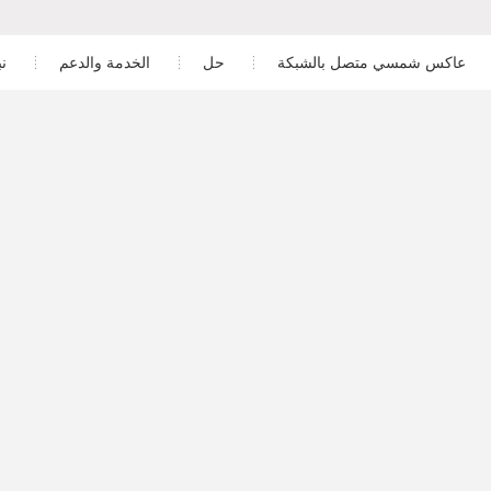
عاكس شمسي متصل بالشبكة
حل
الخدمة والدعم
ن
المناطق السكنية
تنزيل
ور
 الطور ببطارية منخفضة الجهد
عاكس ثلاثي الطور
التجارية والصناعية
خدمة ما بعد البيع
 الطور ببطارية منخفضة الجهد
على نطاق المرافق
المراقبة
تخزين الطاقة
تصميم محطة الطاقة الكهروضوئية
الطور ببطارية عالية الجهد
دراسة الحالة
ر خارج الشبكة