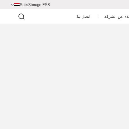
SolisStorage ESS

بذة عن الشركة
اتصل بنا
مركز الفيديو
ملف الشركة
غرفة الأخبار