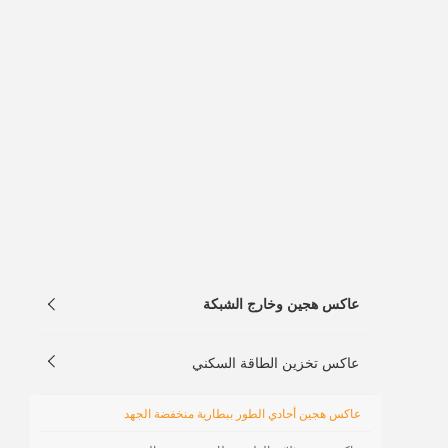
عاكس هجين وخارج الشبكة


عاكس تخزين الطاقة السكني
عاكس هجين أحادي الطور ببطارية منخفضة الجهد