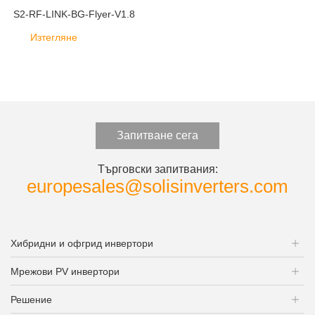
S2-RF-LINK-BG-Flyer-V1.8
Изтегляне
Запитване сега
Търговски запитвания:
europesales@solisinverters.com
Хибридни и офгрид инвертори
Мрежови PV инвертори
Решение