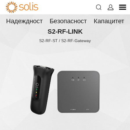


Надеждност Безопасност Капацитет
S2-RF-LINK
S2-RF-ST / S2-RF-Gateway