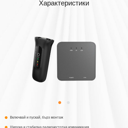
Характеристики
Включвай и пускай, бърз монтаж
Широка и стабилна радиочестотна комуникация