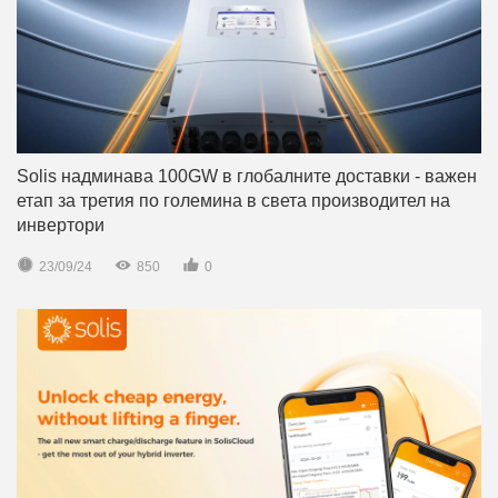
Solis надминава 100GW в глобалните доставки - важен
етап за третия по големина в света производител на
инвертори



23/09/24
850
0