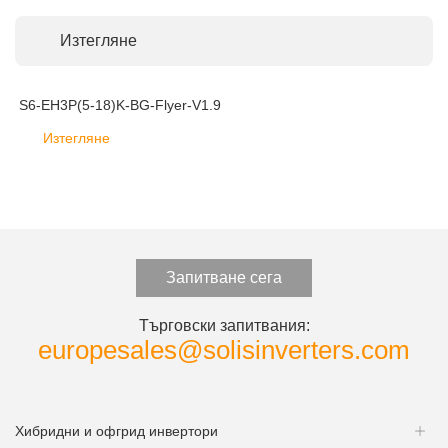
Изтегляне
S6-EH3P(5-18)K-BG-Flyer-V1.9
Изтегляне
Запитване сега
Търговски запитвания:
europesales@solisinverters.com
Хибридни и офгрид инвертори