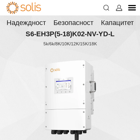


Надеждност Безопасност Капацитет
S6-EH3P(5-18)K02-NV-YD-L
5k/6k/8K/10K/12K/15K/18K