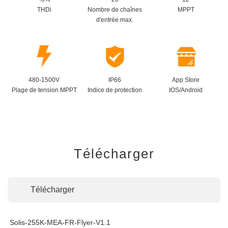
THDi
Nombre de chaînes
MPPT
d'entrée max.
480-1500V
IP66
App Store
Plage de tension MPPT
Indice de protection
IOS/Android
Télécharger
Télécharger
Solis-255K-MEA-FR-Flyer-V1.1