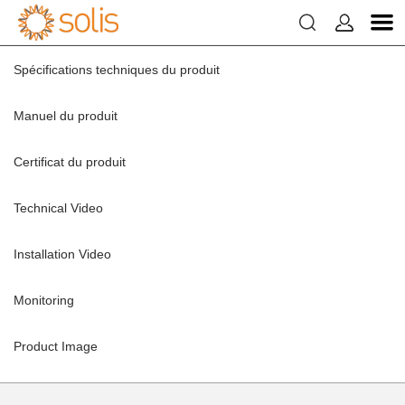


Télécharger
Spécifications techniques du produit

Domicile >
Service et Assistance >
Télécharger
Manuel du produit
Certificat du produit
Technical Video
Installation Video
Monitoring
Product Image