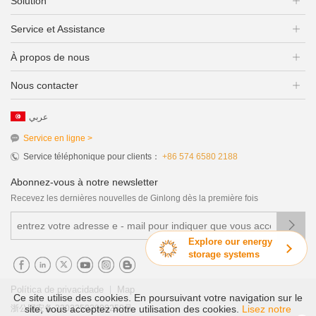
Solution
Service et Assistance
À propos de nous
Nous contacter
عربي
Service en ligne >
Service téléphonique pour clients：
+86 574 6580 2188
Abonnez-vous à notre newsletter
Recevez les dernières nouvelles de Ginlong dès la première fois

Explore our energy
storage systems
|
Política de privacidade
Map
Ce site utilise des cookies. En poursuivant votre navigation sur le
site, vous acceptez notre utilisation des cookies.
Lisez notre
浙公网安备 33022502000250号