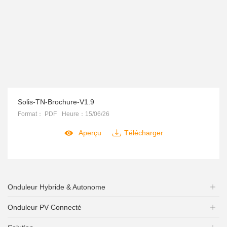
Solis-TN-Brochure-V1.9
Format： PDF
Heure：15/06/26


Aperçu
Télécharger
Onduleur Hybride & Autonome
Onduleur PV Connecté