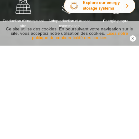
Explore our energy
storage systems
Production d'énergie sol
Autoproduction et autoco
Énergie propre
aire
nsommation
Ce site utilise des cookies. En poursuivant votre navigation sur le
site, vous acceptez notre utilisation des cookies.
Lisez notre
politique de confidentialité des cookies
Produits recommandés
Fiabilité Sécurité Capabilité