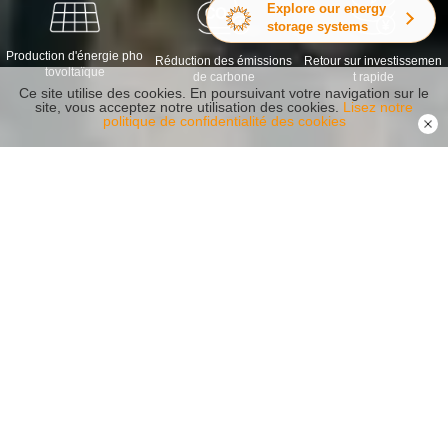
Explore our energy
storage systems
Production d'énergie pho
Réduction des émissions
Retour sur investissemen
tovoltaïque
de carbone
t rapide
Ce site utilise des cookies. En poursuivant votre navigation sur le
site, vous acceptez notre utilisation des cookies.
Lisez notre
politique de confidentialité des cookies
Produits recommandés
Fiabilité Sécurité Capabilité