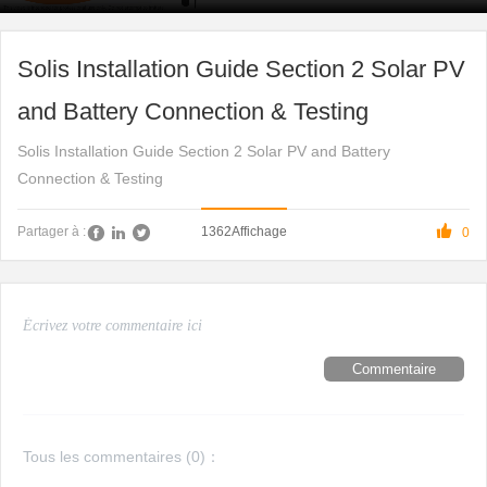
Solis Installation Guide Section 2 Solar PV
and Battery Connection & Testing
Solis Installation Guide Section 2 Solar PV and Battery
Connection & Testing

1362
Affichage
Partager à :
0
Commentaire
Tous les commentaires (
0
)：