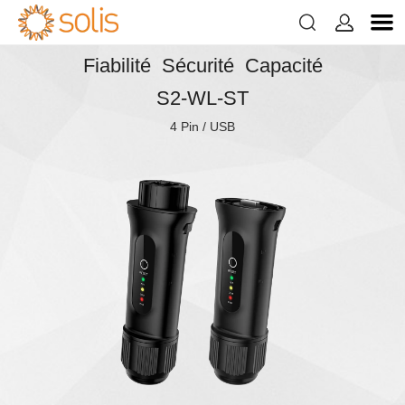


Fiabilité Sécurité Capacité
S2-WL-ST
4 Pin / USB