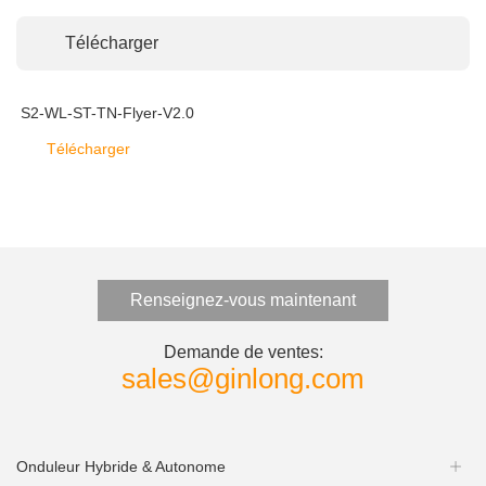
Télécharger
S2-WL-ST-TN-Flyer-V2.0
Télécharger
Renseignez-vous maintenant
Demande de ventes:
sales@ginlong.com
Onduleur Hybride & Autonome