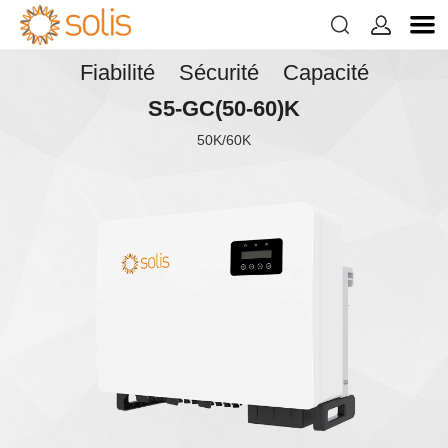


Fiabilité Sécurité Capacité
S5-GC(50-60)K
50K/60K