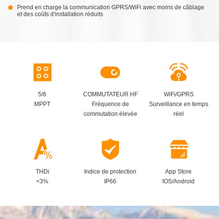
Prend en charge la communication GPRS/WiFi avec moins de câblage
et des coûts d'installation réduits
5/6
COMMUTATEUR HF
WiFi/GPRS
MPPT
Fréquence de
Surveillance en temps
commutation élevée
réel
THDi
Indice de protection
App Store
<3%
IP66
IOS/Android