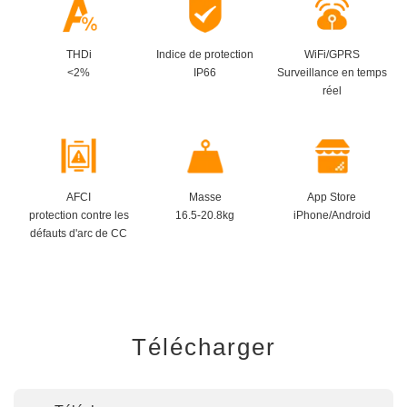
THDi
Indice de protection
WiFi/GPRS
<2%
IP66
Surveillance en temps
réel
AFCI
Masse
App Store
protection contre les
16.5-20.8kg
iPhone/Android
défauts d'arc de CC
Télécharger