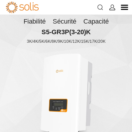


Fiabilité Sécurité Capacité
S5-GR3P(3-20)K
3K/4K/5K/6K/8K/9K/10K/12K/15K/17K/20K