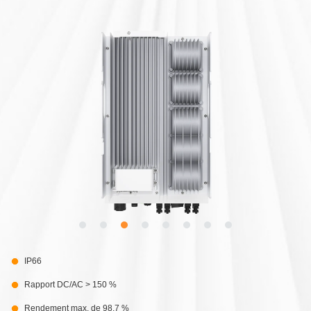
IP66
Rapport DC/AC > 150 %
Rendement max. de 98,7 %