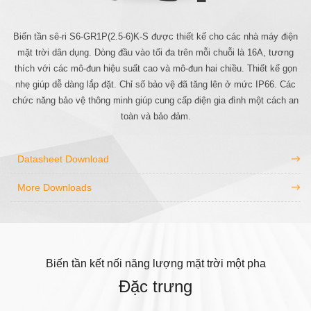
Biến tần sê-ri S6-GR1P(2.5-6)K-S được thiết kế cho các nhà máy điện
mặt trời dân dụng. Dòng đầu vào tối đa trên mỗi chuỗi là 16A, tương
thích với các mô-đun hiệu suất cao và mô-đun hai chiều. Thiết kế gọn
nhẹ giúp dễ dàng lắp đặt. Chỉ số bảo vệ đã tăng lên ở mức IP66. Các
chức năng bảo vệ thông minh giúp cung cấp điện gia đình một cách an
toàn và bảo đảm.
Datasheet Download
More Downloads
Biến tần kết nối năng lượng mặt trời một pha
Đặc trưng