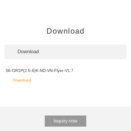
Download
Download
S6-GR1P(2.5-6)K-ND-VN-Flyer-V1.7
Download
Inquiry now