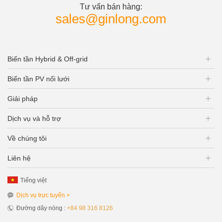
Tư vấn bán hàng:
sales@ginlong.com
Biến tần Hybrid & Off-grid
Biến tần PV nối lưới
Giải pháp
Dịch vụ và hỗ trợ
Về chúng tôi
Liên hệ
Tiếng việt
Dịch vụ trực tuyến >
Đường dây nóng :
+84 98 316 8126