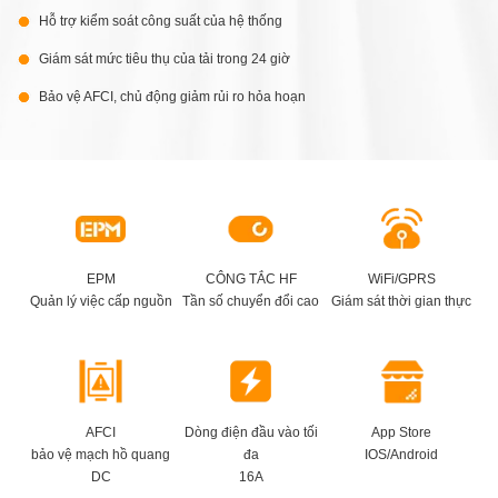
Hỗ trợ kiểm soát công suất của hệ thống
Giám sát mức tiêu thụ của tải trong 24 giờ
Bảo vệ AFCI, chủ động giảm rủi ro hỏa hoạn
EPM
CÔNG TẮC HF
WiFi/GPRS
Quản lý việc cấp nguồn
Tần số chuyển đổi cao
Giám sát thời gian thực
AFCI
Dòng điện đầu vào tối
App Store
bảo vệ mạch hồ quang
đa
IOS/Android
DC
16A