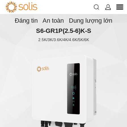


Đáng tin An toàn Dung lượng lớn
S6-GR1P(2.5-6)K-S
2.5K/3K/3.6K/4K/4.6K/5K/6K