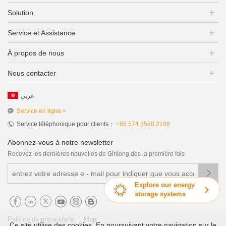
Solution
Service et Assistance
À propos de nous
Nous contacter
عربي
Service en ligne >
Service téléphonique pour clients：
+86 574 6580 2188
Abonnez-vous à notre newsletter
Recevez les dernières nouvelles de Ginlong dès la première fois

Explore our energy
storage systems
|
Política de privacidade
Map
Ce site utilise des cookies. En poursuivant votre navigation sur le