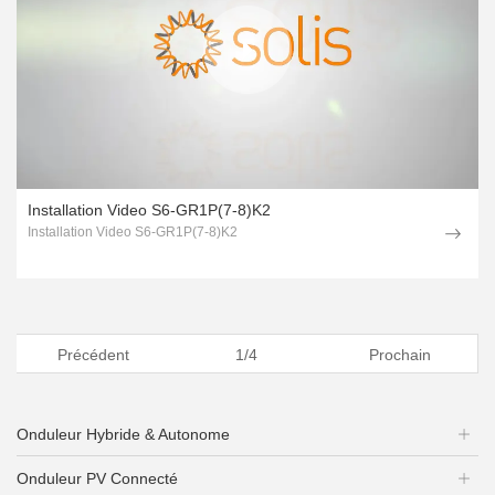
Installation Video S6-GR1P(7-8)K2
Installation Video S6-GR1P(7-8)K2
Précédent
1/4
Prochain
Onduleur Hybride & Autonome
Onduleur PV Connecté