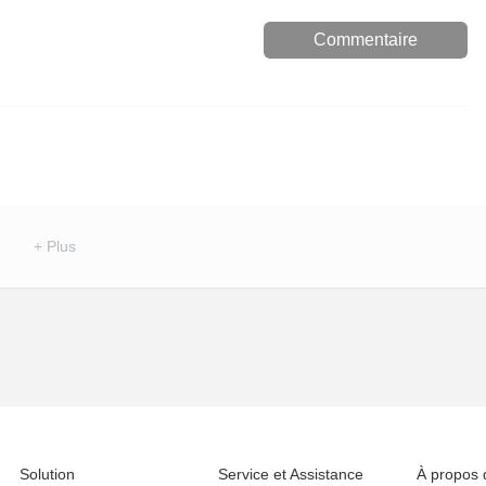
Commentaire
+ Plus
Solution
Service et Assistance
À propos 