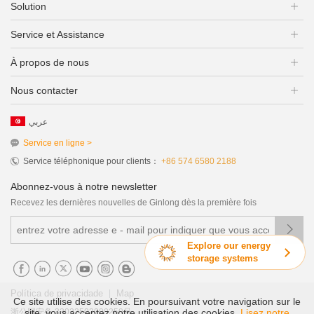
Solution
Service et Assistance
À propos de nous
Nous contacter
عربي
Service en ligne >
Service téléphonique pour clients：
+86 574 6580 2188
Abonnez-vous à notre newsletter
Recevez les dernières nouvelles de Ginlong dès la première fois

Explore our energy
storage systems
|
Política de privacidade
Map
Ce site utilise des cookies. En poursuivant votre navigation sur le
浙公网安备 33022502000250号
site, vous acceptez notre utilisation des cookies.
Lisez notre