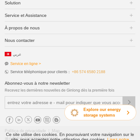
Solution
Service et Assistance
À propos de nous
Nous contacter
عربي
Service en ligne >
Service téléphonique pour clients：
+86 574 6580 2188
Abonnez-vous à notre newsletter
Recevez les dernières nouvelles de Ginlong dès la première fois

Explore our energy
storage systems
|
Política de privacidade
Map
Ce site utilise des cookies. En poursuivant votre navigation sur le
浙公网安备 33022502000250号
site, vous acceptez notre utilisation des cookies.
Lisez notre