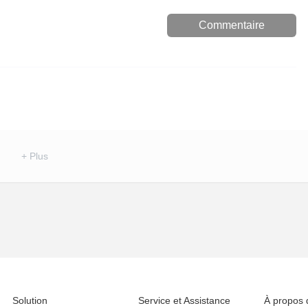
Commentaire
+ Plus
Solution
Service et Assistance
À propos 